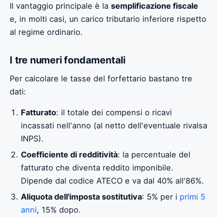
Il vantaggio principale è la
semplificazione fiscale
e, in molti casi, un carico tributario inferiore rispetto
al regime ordinario.
I tre numeri fondamentali
Per calcolare le tasse del forfettario bastano tre
dati:
Fatturato
: il totale dei compensi o ricavi
incassati nell'anno (al netto dell'eventuale rivalsa
INPS).
Coefficiente di redditività
: la percentuale del
fatturato che diventa reddito imponibile.
Dipende dal codice ATECO e va dal 40% all'86%.
Aliquota dell'imposta sostitutiva
: 5% per i
primi 5
anni
, 15% dopo.