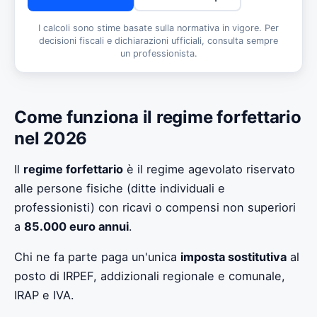
I calcoli sono stime basate sulla normativa in vigore. Per
decisioni fiscali e dichiarazioni ufficiali, consulta sempre
un professionista.
Come funziona il regime forfettario
nel 2026
Il
regime forfettario
è il regime agevolato riservato
alle persone fisiche (ditte individuali e
professionisti) con ricavi o compensi non superiori
a
85.000 euro annui
.
Chi ne fa parte paga un'unica
imposta sostitutiva
al
posto di IRPEF, addizionali regionale e comunale,
IRAP e IVA.