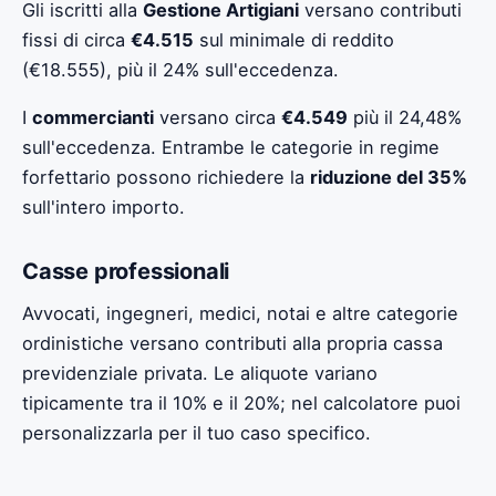
Gli iscritti alla
Gestione Artigiani
versano contributi
fissi di circa
€4.515
sul minimale di reddito
(€18.555), più il 24% sull'eccedenza.
I
commercianti
versano circa
€4.549
più il 24,48%
sull'eccedenza. Entrambe le categorie in regime
forfettario possono richiedere la
riduzione del 35%
sull'intero importo.
Casse professionali
Avvocati, ingegneri, medici, notai e altre categorie
ordinistiche versano contributi alla propria cassa
previdenziale privata. Le aliquote variano
tipicamente tra il 10% e il 20%; nel calcolatore puoi
personalizzarla per il tuo caso specifico.