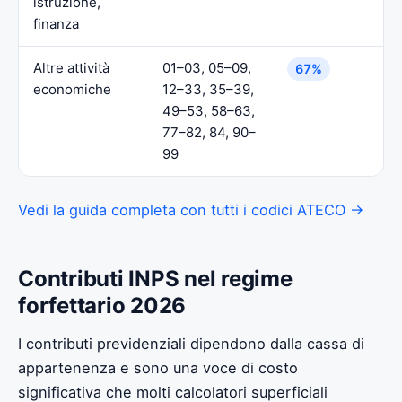
istruzione,
finanza
Altre attività
01–03, 05–09,
67%
economiche
12–33, 35–39,
49–53, 58–63,
77–82, 84, 90–
99
Vedi la guida completa con tutti i codici ATECO →
Contributi INPS nel regime
forfettario 2026
I contributi previdenziali dipendono dalla cassa di
appartenenza e sono una voce di costo
significativa che molti calcolatori superficiali