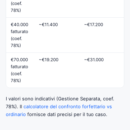
(coef.
78%)
€40.000
~€11.400
~€17.200
fatturato
(coef.
78%)
€70.000
~€19.200
~€31.000
fatturato
(coef.
78%)
I valori sono indicativi (Gestione Separata, coef.
78%). Il
calcolatore del confronto forfettario vs
ordinario
fornisce dati precisi per il tuo caso.