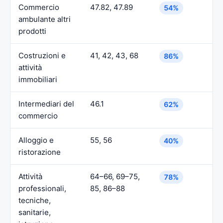
Commercio
47.82, 47.89
54%
ambulante altri
prodotti
Costruzioni e
41, 42, 43, 68
86%
attività
immobiliari
Intermediari del
46.1
62%
commercio
Alloggio e
55, 56
40%
ristorazione
Attività
64–66, 69–75,
78%
professionali,
85, 86–88
tecniche,
sanitarie,