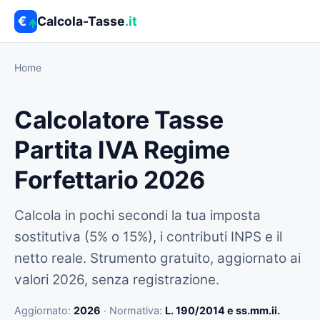
Calcola-Tasse
.it
Home
Calcolatore Tasse
Partita IVA Regime
Forfettario 2026
Calcola in pochi secondi la tua imposta
sostitutiva (5% o 15%), i contributi INPS e il
netto reale. Strumento gratuito, aggiornato ai
valori 2026, senza registrazione.
Aggiornato:
2026
· Normativa:
L. 190/2014 e ss.mm.ii.