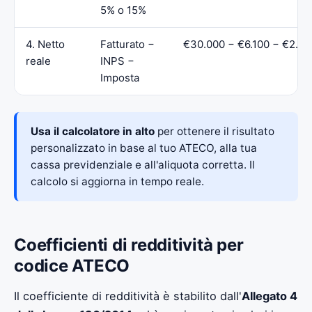
5% o 15%
4. Netto
Fatturato −
€30.000 − €6.100 − €2.5
reale
INPS −
Imposta
Usa il calcolatore in alto
per ottenere il risultato
personalizzato in base al tuo ATECO, alla tua
cassa previdenziale e all'aliquota corretta. Il
calcolo si aggiorna in tempo reale.
Coefficienti di redditività per
codice ATECO
Il coefficiente di redditività è stabilito dall'
Allegato 4